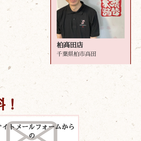
柏高田店
千葉県柏市高田
料！
サイトメールフォームから
の