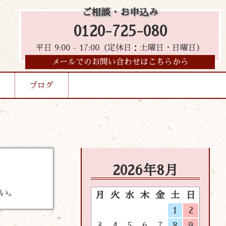
ご相談・お申込み
0120-725-080
平日 9:00 - 17:00（定休日：土曜日・日曜日）
メールでのお問い合わせはこちらから
ブログ
2026年8月
さい。
月
火
水
木
金
土
日
1
2
3
4
5
6
7
8
9