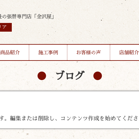
畳の張替専門店「金沢屋」
リア
商品紹介
施工事例
お客様の声
店舗紹介
ブログ
投稿です。編集または削除し、コンテンツ作成を始めてくだ