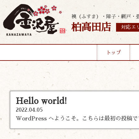
襖（ふすま）・障子・網戸・
柏高田店
対応エ
トップ
Hello world!
2022.04.05
WordPress へようこそ。こちらは最初の